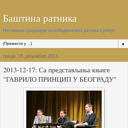
Баштина ратника
Неговање традиције ослободилачких ратова Србије
▼
среда, 18. децембар 2013.
2013-12-17: Са представљања књиге
"ГАВРИЛО ПРИНЦИП У БЕОГРАДУ"