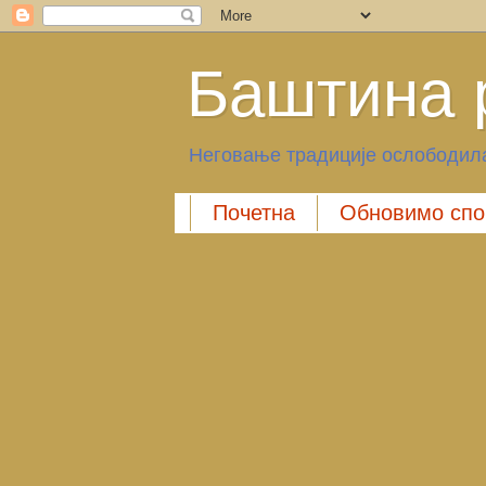
Баштина 
Неговање традиције ослободила
Почетна
Обновимо спо