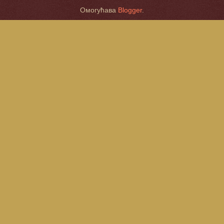
Омогућава
Blogger
.